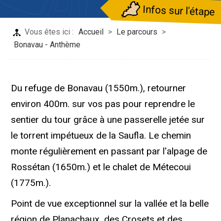
Infos sur l'étape
Vous êtes ici :
Accueil
>
Le parcours
>
Bonavau - Anthème
Du refuge de Bonavau (1550m.), retourner
environ 400m. sur vos pas pour reprendre le
sentier du tour grâce à une passerelle jetée sur
le torrent impétueux de la Saufla. Le chemin
monte régulièrement en passant par l'alpage de
Rossétan (1650m.) et le chalet de Métecoui
(1775m.).
Point de vue exceptionnel sur la vallée et la belle
région de Planachaux, des Crosets et des