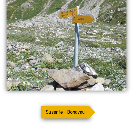
Susanfe - Bonavau