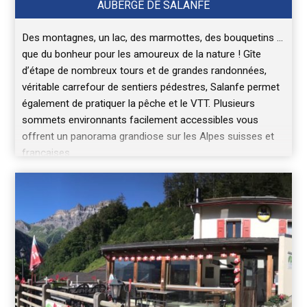
AUBERGE DE SALANFE
Des montagnes, un lac, des marmottes, des bouquetins …
que du bonheur pour les amoureux de la nature ! Gîte
d’étape de nombreux tours et de grandes randonnées,
véritable carrefour de sentiers pédestres, Salanfe permet
également de pratiquer la pêche et le VTT. Plusieurs
sommets environnants facilement accessibles vous
offrent un panorama grandiose sur les Alpes suisses et
françaises.
La petite équipe de l’auberge de Salanfe se réjouit de vous
accueillir.