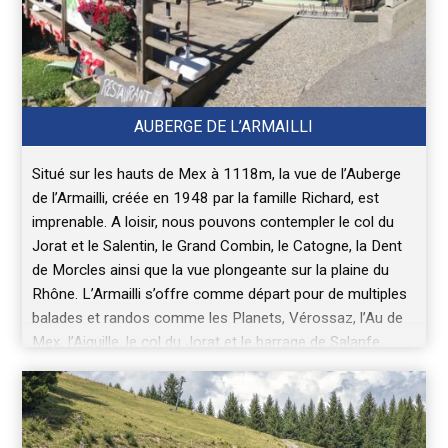
AUBERGE DE L’ARMAILLI
Situé sur les hauts de Mex à 1118m, la vue de l’Auberge
de l’Armailli, créée en 1948 par la famille Richard, est
imprenable. A loisir, nous pouvons contempler le col du
Jorat et le Salentin, le Grand Combin, le Catogne, la Dent
de Morcles ainsi que la vue plongeante sur la plaine du
Rhône. L’Armailli s’offre comme départ pour de multiples
balades et randos comme les Planets, Vérossaz, l’Au de
Mex, l’Aiguille, le col du Jorat et le barrage de Salanfe.