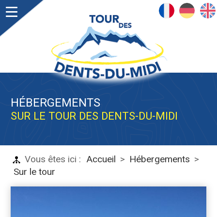
FRANÇAIS
DEUTSCH
ENGLISH
HÉBERGEMENTS
SUR LE TOUR DES DENTS-DU-MIDI
Vous êtes ici :
Accueil
>
Hébergements
>
Sur le tour