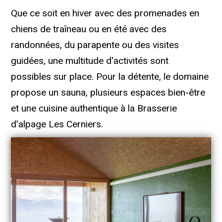
Que ce soit en hiver avec des promenades en
chiens de traîneau ou en été avec des
randonnées, du parapente ou des visites
guidées, une multitude d'activités sont
possibles sur place. Pour la détente, le domaine
propose un sauna, plusieurs espaces bien-être
et une cuisine authentique à la Brasserie
d’alpage Les Cerniers.