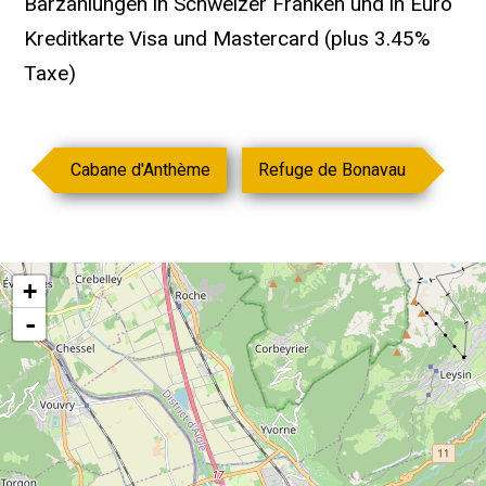
Barzahlungen in Schweizer Franken und in Euro
Kreditkarte Visa und Mastercard (plus 3.45%
Taxe)
Cabane d'Anthème
Refuge de Bonavau
+
-