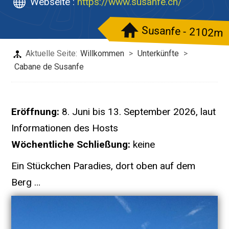
Webseite :
https://www.susanfe.ch/
Susanfe - 2102m
Aktuelle Seite:
Willkommen
>
Unterkünfte
>
Cabane de Susanfe
Eröffnung:
8. Juni bis 13. September 2026, laut
Informationen des Hosts
Wöchentliche Schließung:
keine
Ein Stückchen Paradies, dort oben auf dem
Berg …